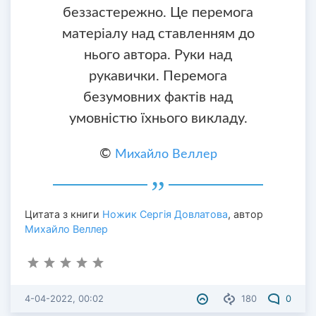
беззастережно. Це перемога
матеріалу над ставленням до
нього автора. Руки над
рукавички. Перемога
безумовних фактів над
умовністю їхнього викладу.
©
Михайло Веллер
Цитата з книги
Ножик Сергія Довлатова
, автор
Михайло Веллер
4-04-2022, 00:02
180
0