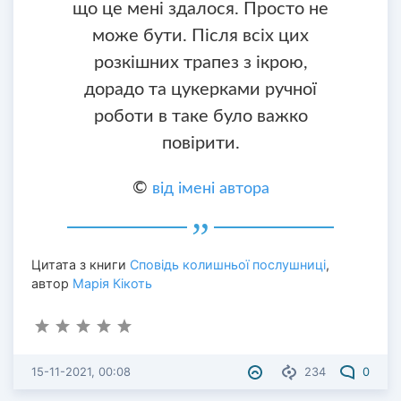
що це мені здалося. Просто не
може бути. Після всіх цих
розкішних трапез з ікрою,
дорадо та цукерками ручної
роботи в таке було важко
повірити.
©
від імені автора
Цитата з книги
Сповідь колишньої послушниці
,
автор
Марія Кікоть
15-11-2021, 00:08
234
0