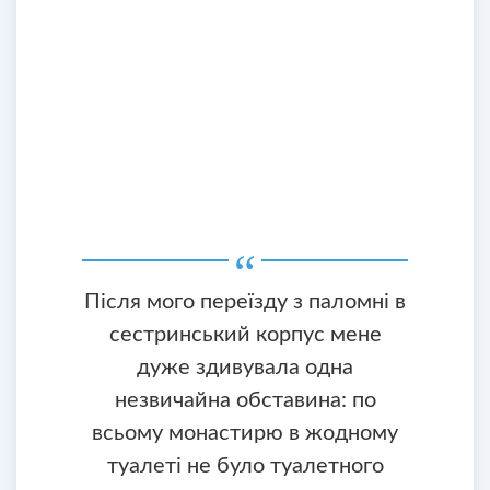
Після мого переїзду з паломні в
сестринський корпус мене
дуже здивувала одна
незвичайна обставина: по
всьому монастирю в жодному
туалеті не було туалетного