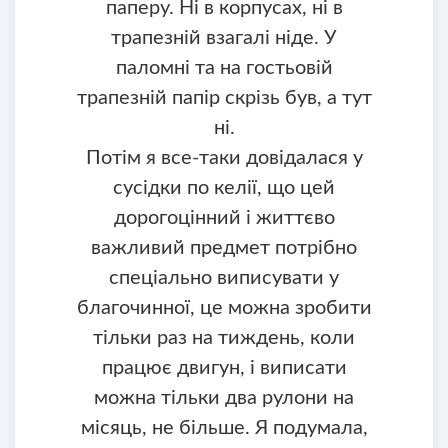
паперу. Ні в корпусах, ні в
трапезній взагалі ніде. У
паломні та на гостьовій
трапезній папір скрізь був, а тут
ні.
Потім я все-таки довідалася у
сусідки по келії, що цей
дорогоцінний і життєво
важливий предмет потрібно
спеціально виписувати у
благочинної, це можна зробити
тільки раз на тиждень, коли
працює двигун, і виписати
можна тільки два рулони на
місяць, не більше. Я подумала,