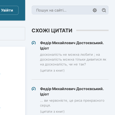
Увійти
СХОЖІ ЦИТАТИ
Федір Михайлович Достоєвський.
Ідіот
досконалість не можна любити ; на
досконалість можна тільки дивитися як
на досконалість, чи не так?
(цитати з книг)
Федір Михайлович Достоєвський.
Ідіот
... ви червонієте, це риса прекрасного
серця.
(цитати з книг)