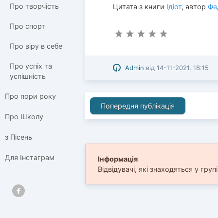
Про творчість
Цитата з книги
Ідіот
, автор
Фе
Про спорт
Про віру в себе
Про успіх та
Admin
від
14-11-2021, 18:15
успішність
Про пори року
Попередня публікація
Про Школу
з Пісень
Для Інстаграм
Інформація
Відвідувачі, які знаходяться у груп