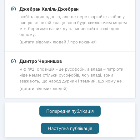
Джебран Халіль Джебран
любіть один одного, але не перетворюйте любов у
ланцюги: нехай краще вона буде хвилюючим морем
між берегами ваших душ. наповнюйте чаші один
одному,
(цитати відомих людей / про кохання)
Дмитро Чернишов
міф №2. опозиція – це русофоби, а влада – патріоти.
ніде немає стільки русофобів, як у владі. вони
вважають, що народ дурний і темний. що йому не
(цитати відомих людей)
Попередня публікація
Наступна публікація