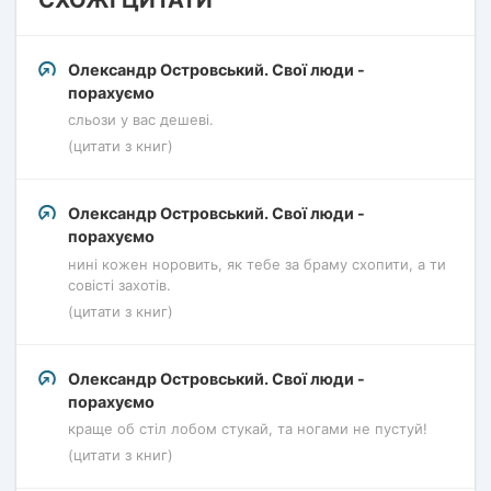
СХОЖІ ЦИТАТИ
Олександр Островський. Свої люди -
порахуємо
сльози у вас дешеві.
(цитати з книг)
Олександр Островський. Свої люди -
порахуємо
нині кожен норовить, як тебе за браму схопити, а ти
совісті захотів.
(цитати з книг)
Олександр Островський. Свої люди -
порахуємо
краще об стіл лобом стукай, та ногами не пустуй!
(цитати з книг)