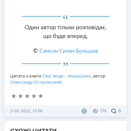
Один автор тільки розповідає,
що буде вперед.
©
Самсон Силич Большов
Цитата з книги
Свої люди - порахуємо
, автор
Олександр Островський
2-02-2022, 21:59
175
0