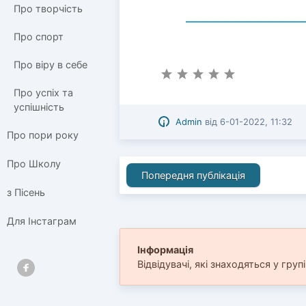
Про творчість
Про спорт
Про віру в себе
Про успіх та
успішність
Admin
від
6-01-2022, 11:32
Про пори року
Про Школу
Попередня публікація
з Пісень
Для Інстаграм
Інформація
Відвідувачі, які знаходяться у груп