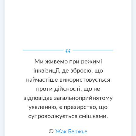
Ми живемо при режимі
інквізиції, де зброєю, що
найчастіше використовується
проти дійсності, що не
відповідає загальноприйнятому
уявленню, є презирство, що
супроводжується смішками.
©
Жак Бержье