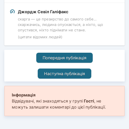
Джордж Севіл Галіфакс
скарга — це презирство до самого себе…
скаржачись, людина опускається, а ніхто, що
опустився, ніхто піднімати не стане.
(цитати відомих людей)
Попередня публікація
Наступна публікація
Інформація
Відвідувачі, які знаходяться у групі
Гості
, не
можуть залишати коментарі до цієї публікації.