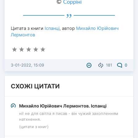
©
Сорріні
Цитата з книги
Іспанці
, автор
Михайло Юрійович
Лермонтов
3-01-2022, 15:09
181
0
СХОЖІ ЦИТАТИ
Михайло Юрійович Лермонтов. Іспанці
ні! не для світла я писав - він чужий захопленням
натхнення.
(цитати з книг)