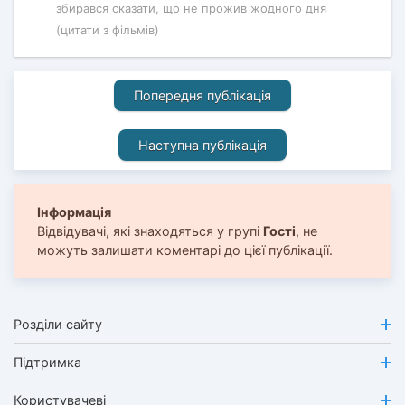
збирався сказати, що не прожив жодного дня
(цитати з фільмів)
Попередня публікація
Наступна публікація
Інформація
Відвідувачі, які знаходяться у групі
Гості
, не
можуть залишати коментарі до цієї публікації.
Розділи сайту
Підтримка
Користувачеві