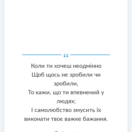
Коли ти хочеш неодмінно
Щоб щось не зробили чи
зробили,
То кажи, що ти впевнений у
людях;
І самолюбство змусить їх
виконати твоє важке бажання.