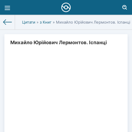
Цитати
»
з Книг
» Михайло Юрійович Лермонтов. Іспанці
Михайло Юрійович Лермонтов. Іспанці