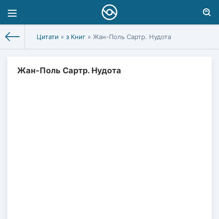
Цитати
»
з Книг
» Жан-Поль Сартр. Нудота
Жан-Поль Сартр. Нудота