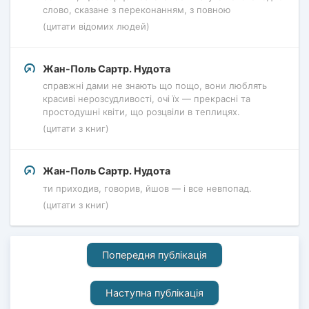
слово, сказане з переконанням, з повною
(цитати відомих людей)
Жан-Поль Сартр. Нудота
справжні дами не знають що пощо, вони люблять
красиві нерозсудливості, очі їх — прекрасні та
простодушні квіти, що розцвіли в теплицях.
(цитати з книг)
Жан-Поль Сартр. Нудота
ти приходив, говорив, йшов — і все невпопад.
(цитати з книг)
Попередня публікація
Наступна публікація