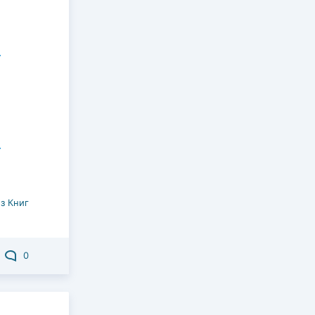
з Книг
0