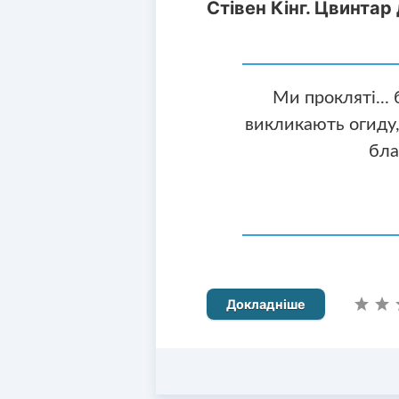
Стівен Кінг. Цвинтар
Ми прокляті... 
викликають огиду,
бла
Докладніше