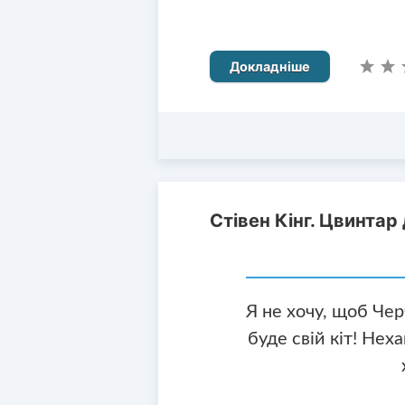
Докладніше
Стівен Кінг. Цвинтар
Я не хочу, щоб Черч
буде свій кіт! Неха