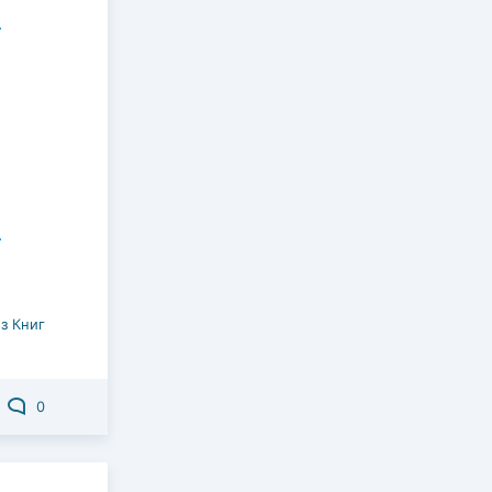
з Книг
0