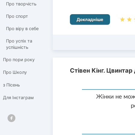
Про творчість
Про спорт
Докладніше
Про віру в себе
Про успіх та
успішність
Про пори року
Стівен Кінг. Цвинтар
Про Школу
з Пісень
Жінки не можу
Для Інстаграм
р