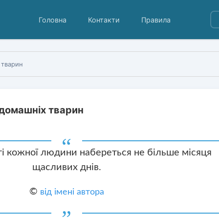
Головна
Контакти
Правила
 тварин
 домашніх тварин
і кожної людини набереться не більше місяця
щасливих днів.
©
від імені автора