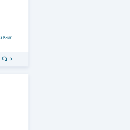
з Книг
0