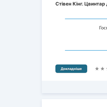
Стівен Кінг. Цвинтар
Гос
Докладніше