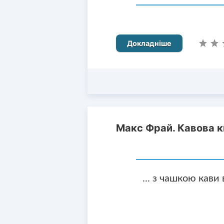
Докладніше
Макс Фрай. Кавова к
... з чашкою кави 