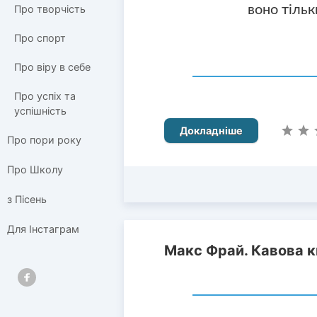
воно тільк
Про творчість
Про спорт
Про віру в себе
Про успіх та
успішність
Докладніше
Про пори року
Про Школу
з Пісень
Для Інстаграм
Макс Фрай. Кавова к