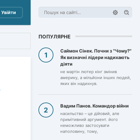
Увійти
ПОПУЛЯРНЕ
Саймон Сінек. Почни з "Чому?"
Як визначні лідери надихають
діяти
не мартін лютер кінг змінив
америку, а мільйони інших людей,
яких він надихнув.
Вадим Панов. Командор війни
насильство – це дійовий, але
,
примітивний аргумент. його
неможливо застосувати
наполовину, тому,