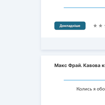
Докладніше
Макс Фрай. Кавова к
Колись я обо