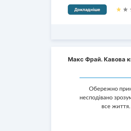
Докладніше
Макс Фрай. Кавова к
Обережно прин
несподівано зрозум
все життя. 