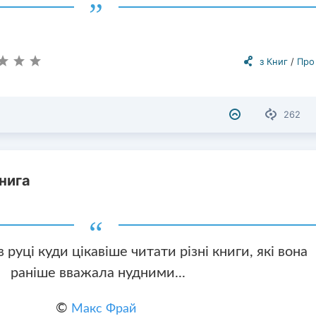
з Книг
/
Про
262
нига
в руці куди цікавіше читати різні книги, які вона
раніше вважала нудними...
©
Макс Фрай