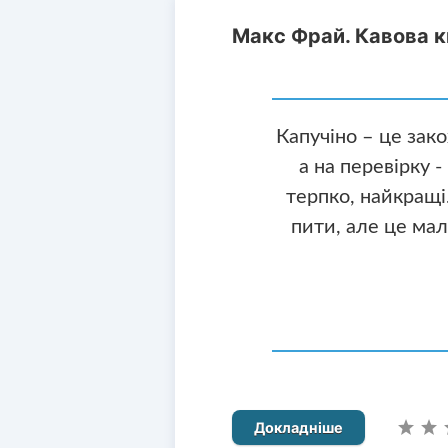
Макс Фрай. Кавова к
Капучіно – це зако
а на перевірку 
терпко, найкращі.
пити, але це мал
Докладніше