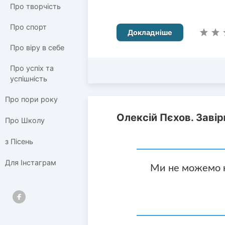
Про творчість
Про спорт
Докладніше
Про віру в себе
Про успіх та
успішність
Про пори року
Олексій Пєхов. Завір
Про Школу
з Пісень
Для Інстаграм
Ми не можемо н