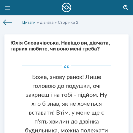
Цитати
» дівчата » Сторінка 2
Юлія Словачівська. Навіщо ви, дівчата,
гарних любите, чи воно мені треба?
Боже, знову ранок! Лише
головою до подушки, очі
закриєш і на тобі - підйом. Ну
хто б знав, як не хочеться
вставати! Втім, у мене ще є
п'ять хвилин до дзвінка
будильника, можна полежати