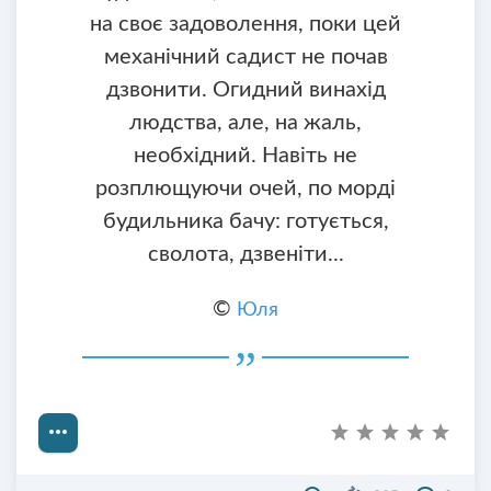
на своє задоволення, поки цей
механічний садист не почав
дзвонити. Огидний винахід
людства, але, на жаль,
необхідний. Навіть не
розплющуючи очей, по морді
будильника бачу: готується,
сволота, дзвеніти...
©
Юля