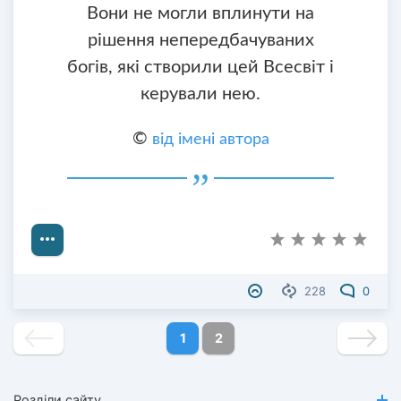
Вони не могли вплинути на
рішення непередбачуваних
богів, які створили цей Всесвіт і
керували нею.
©
від імені автора
228
0
1
2
Розділи сайту