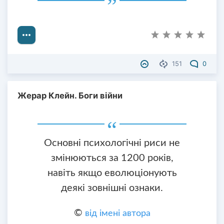
151
0
Жерар Клейн. Боги війни
Основні психологічні риси не
змінюються за 1200 років,
навіть якщо еволюціонують
деякі зовнішні ознаки.
©
від імені автора