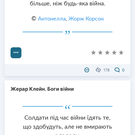
більше, ніж будь-яка війна.
©
Антонелла
,
Жорж Корсон
178
0
Жерар Клейн. Боги війни
Солдати під час війни їдять те,
що здобудуть, але не вмирають