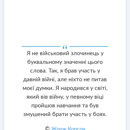
Я не військовий злочинець у
буквальному значенні цього
слова. Так, я брав участь у
давній війні, але ніхто не питав
моєї думки. Я народився у світі,
який вів війну, у певному віці
пройшов навчання та був
змушений брати участь у боях.
©
Жорж Корсон