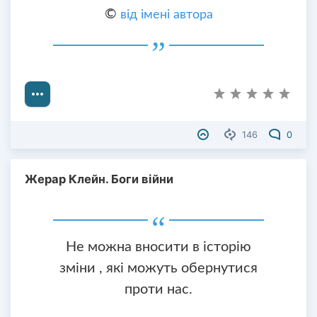
©
від імені автора
146
0
Жерар Клейн. Боги війни
Не можна вносити в історію
зміни , які можуть обернутися
проти нас.