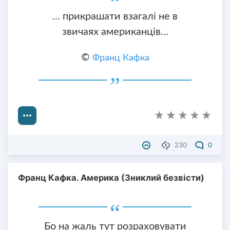
... прикрашати взагалі не в
звичаях американців...
©
Франц Кафка
230
0
Франц Кафка. Америка (Зниклий безвісти)
Бо на жаль тут розраховувати