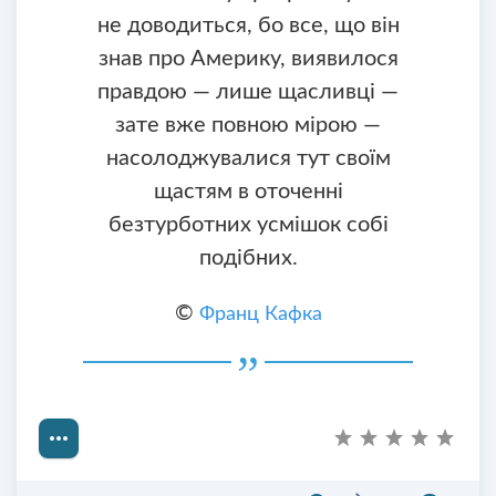
не доводиться, бо все, що він
знав про Америку, виявилося
правдою — лише щасливці —
зате вже повною мірою —
насолоджувалися тут своїм
щастям в оточенні
безтурботних усмішок собі
подібних.
©
Франц Кафка