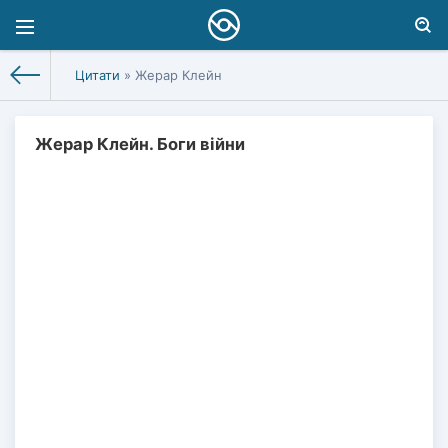
Цитати
» Жерар Клейн
Жерар Клейн. Боги війни