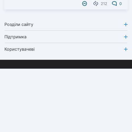
212
0
Розділи сайту
Підтримка
Користувачеві