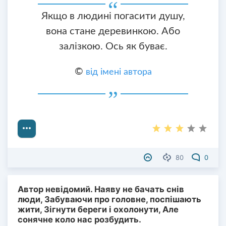
Якщо в людині погасити душу,
вона стане деревинкою. Або
залізкою. Ось як буває.
©
від імені автора
80
0
Автор невідомий. Наяву не бачать снів
люди, Забуваючи про головне, поспішають
жити, Зігнути береги і охолонути, Але
сонячне коло нас розбудить.