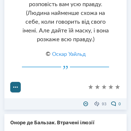
розповість вам усю правду.
(Людина найменше схожа на
себе, коли говорить від свого
імені. Але дайте їй маску, і вона
розкаже всю правду.)
©
Оскар Уайльд
93
0
Оноре де Бальзак. Втрачені ілюзії