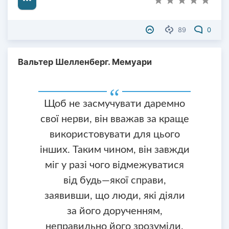
89
0
Вальтер Шелленберг. Мемуари
Щоб не засмучувати даремно
свої нерви, він вважав за краще
використовувати для цього
інших. Таким чином, він завжди
міг у разі чого відмежуватися
від будь—якої справи,
заявивши, що люди, які діяли
за його дорученням,
неправильно його зрозуміли.