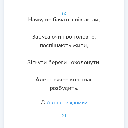
Наяву не бачать снів люди,
Забуваючи про головне,
поспішають жити,
Зігнути береги і охолонути,
Але сонячне коло нас
розбудить.
©
Автор невідомий