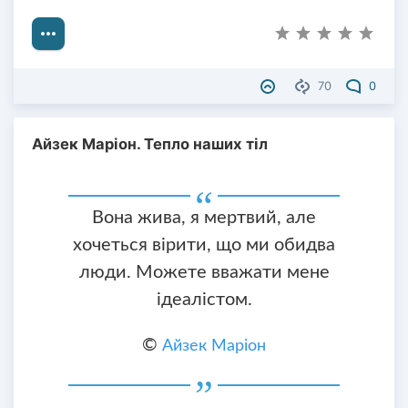
70
0
Айзек Маріон. Тепло наших тіл
Вона жива, я мертвий, але
хочеться вірити, що ми обидва
люди. Можете вважати мене
ідеалістом.
©
Айзек Маріон