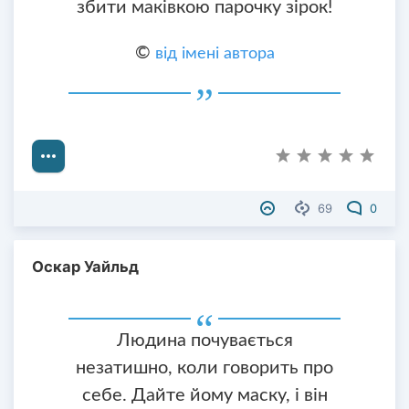
збити маківкою парочку зірок!
©
від імені автора
69
0
Оскар Уайльд
Людина почувається
незатишно, коли говорить про
себе. Дайте йому маску, і він