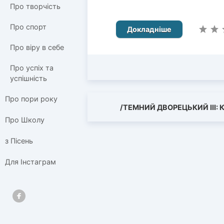
Про творчість
Про спорт
Докладніше
Про віру в себе
Про успіх та
успішність
Про пори року
/ТЕМНИЙ ДВОРЕЦЬКИЙ III: 
Про Школу
з Пісень
Для Інстаграм