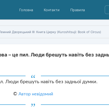
Головна
Контакти
Правила
Темний Дворецький III: Книга Цирку (Kuroshitsuji: Book of Circus)
ва – це пил. Люди брешуть навіть без заднь
л. Люди брешуть навіть без задньої думки.
©
Автор невідомий