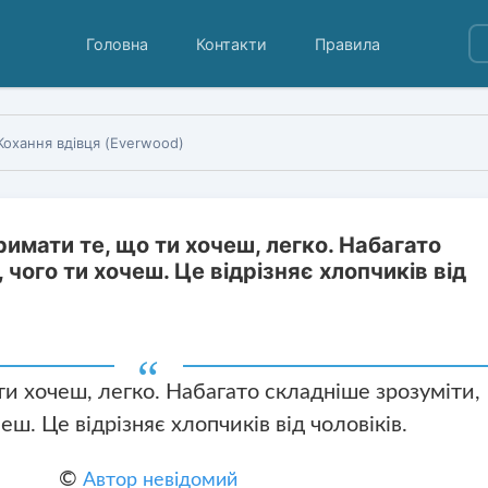
Головна
Контакти
Правила
Кохання вдівця (Everwood)
имати те, що ти хочеш, легко. Набагато
 чого ти хочеш. Це відрізняє хлопчиків від
и хочеш, легко. Набагато складніше зрозуміти,
еш. Це відрізняє хлопчиків від чоловіків.
©
Автор невідомий