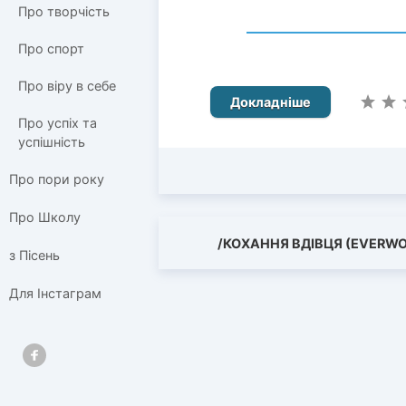
Про творчість
Про спорт
Про віру в себе
Докладніше
Про успіх та
успішність
Про пори року
Про Школу
/КОХАННЯ ВДІВЦЯ (EVERW
з Пісень
Для Інстаграм