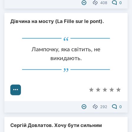
408
0
Дівчина на мосту (La Fille sur le pont).
Лампочку, яка світить, не
викидають.
292
0
Сергій Довлатов. Хочу бути сильним