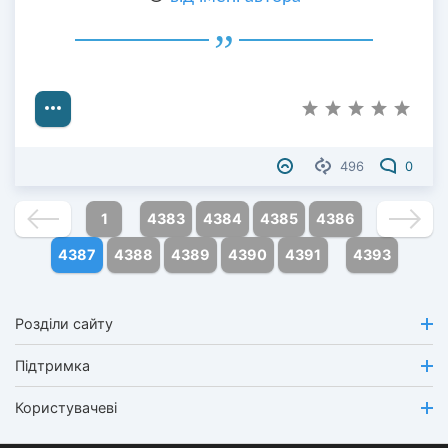
496
0
1
4383
4384
4385
4386
4387
4388
4389
4390
4391
4393
Розділи сайту
Підтримка
Користувачеві