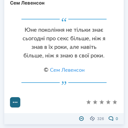
Сем Левенсон
Юне покоління не тільки знає
сьогодні про секс більше, ніж я
знав в їх роки, але навіть
більше, ніж я знаю в свої роки.
©
Сем Левенсон
326
0