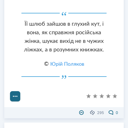
Її шлюб зайшов в глухий кут, і
вона, як справжня російська
жінка, шукає вихід не в чужих
ліжках, а в розумних книжках.
©
Юрій Поляков
295
0