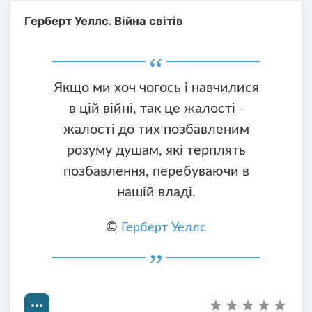
Герберт Уеллс. Війна світів
Якщо ми хоч чогось і навчилися
в цій війні, так це жалості -
жалості до тих позбавленим
розуму душам, які терплять
позбавлення, перебуваючи в
нашій владі.
©
Герберт Уеллс