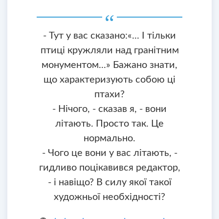
- Тут у вас сказано:«... І тільки
птиці кружляли над гранітним
монументом...» Бажано знати,
що характеризують собою ці
птахи?
- Нічого, - сказав я, - вони
літають. Просто так. Це
нормально.
- Чого це вони у вас літають, -
гидливо поцікавився редактор,
- і навіщо? В силу якої такої
художньої необхідності?