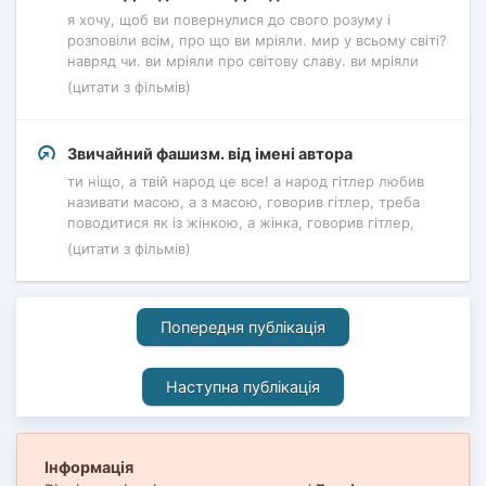
я хочу, щоб ви повернулися до свого розуму і
розповіли всім, про що ви мріяли. мир у всьому світі?
навряд чи. ви мріяли про світову славу. ви мріяли
(цитати з фільмів)
Звичайний фашизм. від імені автора
ти ніщо, а твій народ це все! а народ гітлер любив
називати масою, а з масою, говорив гітлер, треба
поводитися як із жінкою, а жінка, говорив гітлер,
(цитати з фільмів)
Попередня публікація
Наступна публікація
Інформація