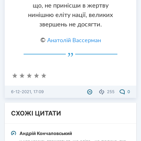
що, не принісши в жертву
нинішню еліту нації, великих
звершень не досягти.
©
Анатолій Вассерман
6-12-2021, 17:09
255
0
СХОЖІ ЦИТАТИ
Андрій Кончаловський