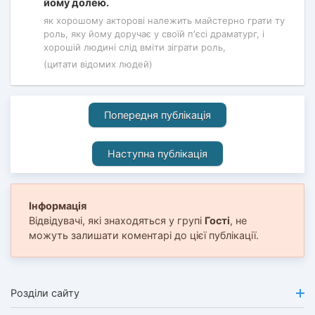
йому долею.
як хорошому акторові належить майстерно грати ту
роль, яку йому доручає у своїй п'єсі драматург, і
хорошій людині слід вміти зіграти роль,
(цитати відомих людей)
Попередня публікація
Наступна публікація
Інформація
Відвідувачі, які знаходяться у групі
Гості
, не
можуть залишати коментарі до цієї публікації.
Розділи сайту