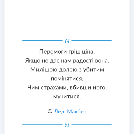
Перемоги гріш ціна,
Якщо не дає нам радості вона.
Милішою долею з убитим
помінятися,
Чим страхами, вбивши його,
мучитися.
©
Леді Макбет