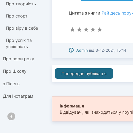
Про творчість
Цитата з книги
Рай десь пору
Про спорт
Про віру в себе
Про успіх та
успішність
Admin
від
3-12-2021, 15:14
Про пори року
Про Школу
Попередня публікація
з Пісень
Для Інстаграм
Інформація
Відвідувачі, які знаходяться у груп