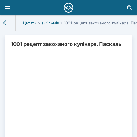
Цитати
»
з Фільмів
» 1001 рецепт закоханого кулінара. Па
1001 рецепт закоханого кулінара. Паскаль