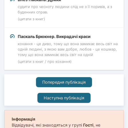
судити про чесноту людини слід не з її поривів, а з
буденних справ.
(цитати з книг)
Паскаль Брюкнер. Викрадачі краси
кохання - це диво, тому що вона замикає весь світ на
одній людині, з якою вам добре, любов - це кошмар,
тому що вона замикає весь світ на одній
(цитати з книг / про кохання)
Попередня публікація
Наступна публікація
Інформація
Відвідувачі, які знаходяться у групі
Гості
, не