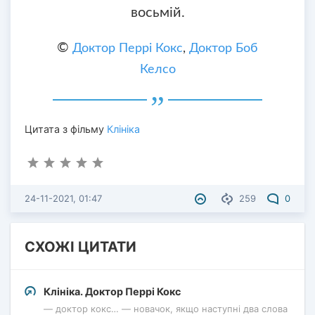
восьмій.
©
Доктор Перрі Кокс
,
Доктор Боб
Келсо
Цитата з фільму
Клініка
24-11-2021, 01:47
259
0
СХОЖІ ЦИТАТИ
Клініка. Доктор Перрі Кокс
— доктор кокс… — новачок, якщо наступні два слова