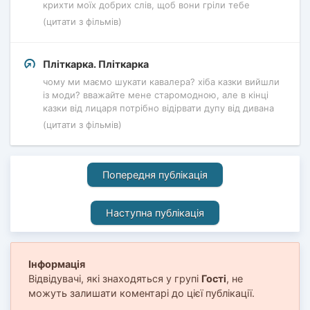
крихти моїх добрих слів, щоб вони гріли тебе
(цитати з фільмів)
Пліткарка. Пліткарка
чому ми маємо шукати кавалера? хіба казки вийшли
із моди? вважайте мене старомодною, але в кінці
казки від лицаря потрібно відірвати дупу від дивана
(цитати з фільмів)
Попередня публікація
Наступна публікація
Інформація
Відвідувачі, які знаходяться у групі
Гості
, не
можуть залишати коментарі до цієї публікації.