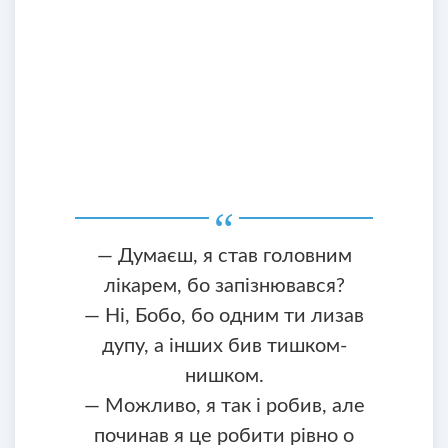
— Думаєш, я став головним
лікарем, бо запізнювався?
— Ні, Бобо, бо одним ти лизав
дупу, а інших бив тишком-
нишком.
— Можливо, я так і робив, але
починав я це робити рівно о