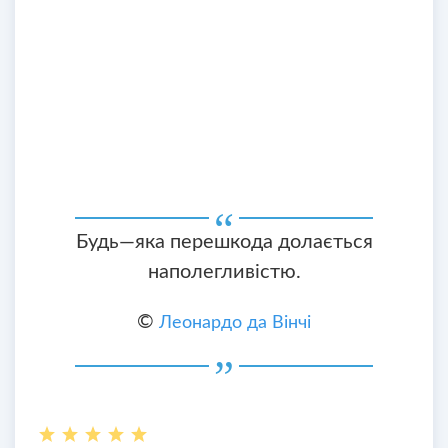
Будь—яка перешкода долається
наполегливістю.
©
Леонардо да Вінчі