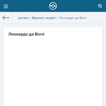
Цитати
»
Відомих людей
» Леонардо да Вінчі
Леонардо да Вінчі