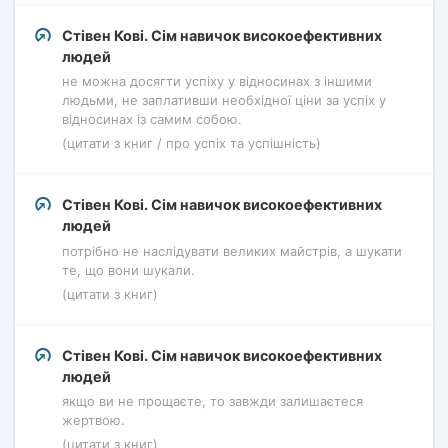
Стівен Кові. Сім навичок високоефективних
людей
не можна досягти успіху у відносинах з іншими
людьми, не заплативши необхідної ціни за успіх у
відносинах із самим собою.
(цитати з книг / про успіх та успішність)
Стівен Кові. Сім навичок високоефективних
людей
потрібно не наслідувати великих майстрів, а шукати
те, що вони шукали.
(цитати з книг)
Стівен Кові. Сім навичок високоефективних
людей
якщо ви не прощаєте, то завжди залишаєтеся
жертвою.
(цитати з книг)