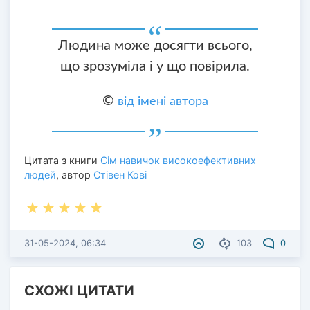
Людина може досягти всього,
що зрозуміла і у що повірила.
©
від імені автора
Цитата з книги
Сім навичок високоефективних
людей
, автор
Стівен Кові
31-05-2024, 06:34
103
0
СХОЖІ ЦИТАТИ