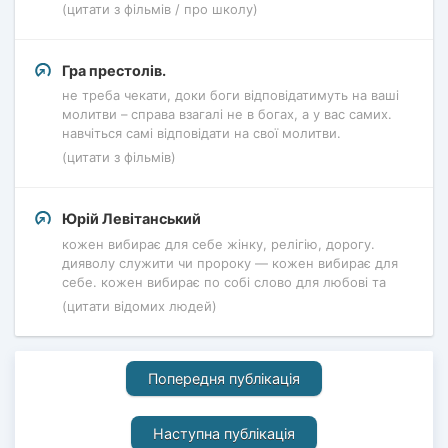
(цитати з фільмів / про школу)
Гра престолів.
не треба чекати, доки боги відповідатимуть на ваші
молитви – справа взагалі не в богах, а у вас самих.
навчіться самі відповідати на свої молитви.
(цитати з фільмів)
Юрій Левітанський
кожен вибирає для себе жінку, релігію, дорогу.
дияволу служити чи пророку — кожен вибирає для
себе. кожен вибирає по собі слово для любові та
(цитати відомих людей)
Попередня публікація
Наступна публікація