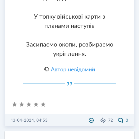
У топку військові карти з
планами наступів
Засипаємо окопи, розбираємо
укріплення.
©
Автор невідомий
13-04-2024, 04:53
72
0