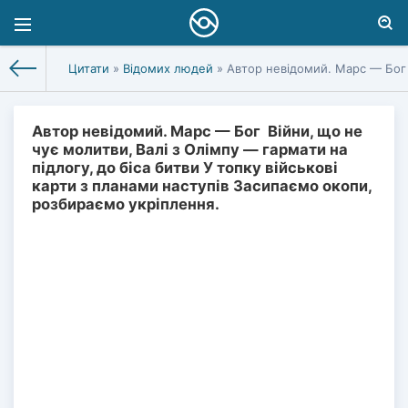
Цитати
»
Відомих людей
» Автор невідомий. Марс — Бог В
Автор невідомий. Марс — Бог Війни, що не
чує молитви, Валі з Олімпу — гармати на
підлогу, до біса битви У топку військові
карти з планами наступів Засипаємо окопи,
розбираємо укріплення.