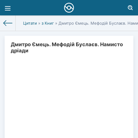
Цитати
»
з Книг
» Дмитро Ємець. Мефодій Буслаєв. Нами
Дмитро Ємець. Мефодій Буслаєв. Намисто
дріади