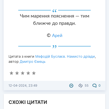
Чим марення пояснення — тим
ближче до правди.
©
Арей
Цитата з книги
Мефодій Буслаєв. Намисто дріади
,
автор
Дмитро Ємець
12-04-2024, 23:49
55
0
СХОЖІ ЦИТАТИ