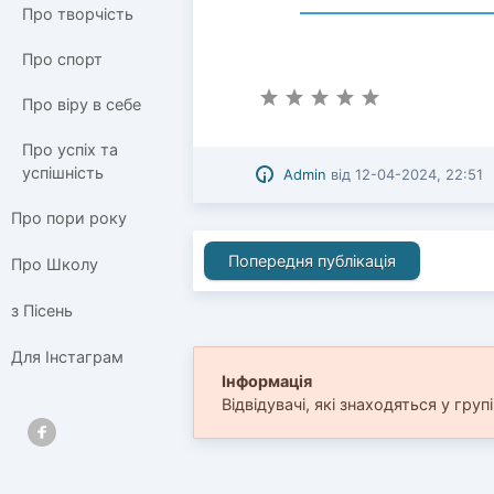
Про творчість
Про спорт
Про віру в себе
Про успіх та
успішність
Admin
від
12-04-2024, 22:51
Про пори року
Попередня публікація
Про Школу
з Пісень
Для Інстаграм
Інформація
Відвідувачі, які знаходяться у груп