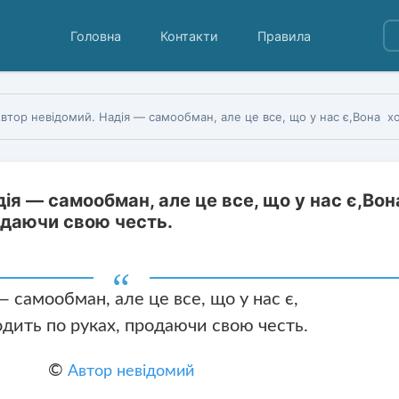
Головна
Контакти
Правила
тор невідомий. Надія — самообман, але це все, що у нас є,Вона ходить по руках, продаючи 
ія — самообман, але це все, що у нас є,Вон
одаючи свою честь.
— самообман, але це все, що у нас є,
дить по руках, продаючи свою честь.
©
Автор невідомий