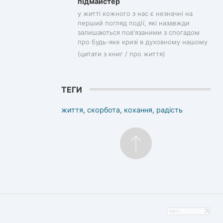
підмайстер
у житті кожного з нас є незначні на
перший погляд події, які назавжди
залишаються пов'язаними з спогадом
про будь-яке кризі в духовному нашому
(цитати з книг / про життя)
ТЕГИ
життя
,
скорбота
,
кохання
,
радість