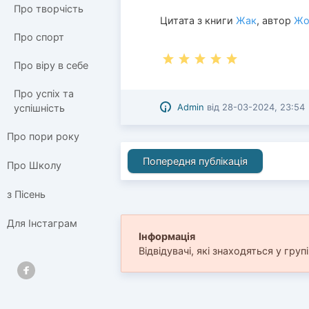
Про творчість
Цитата з книги
Жак
, автор
Жо
Про спорт
Про віру в себе
Про успіх та
Admin
від
28-03-2024, 23:54
успішність
Про пори року
Попередня публікація
Про Школу
з Пісень
Для Інстаграм
Інформація
Відвідувачі, які знаходяться у груп