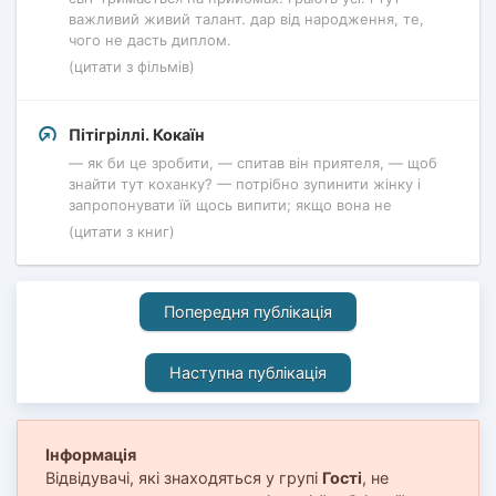
важливий живий талант. дар від народження, те,
чого не дасть диплом.
(цитати з фільмів)
Пітігріллі. Кокаїн
— як би це зробити, — спитав він приятеля, — щоб
знайти тут коханку? — потрібно зупинити жінку і
запропонувати їй щось випити; якщо вона не
(цитати з книг)
Попередня публікація
Наступна публікація
Інформація
Відвідувачі, які знаходяться у групі
Гості
, не