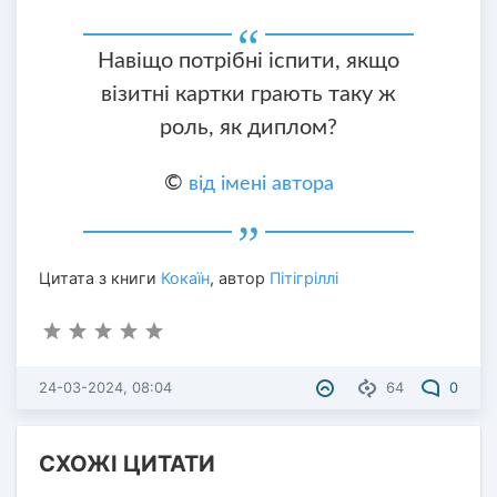
Навіщо потрібні іспити, якщо
візитні картки грають таку ж
роль, як диплом?
©
від імені автора
Цитата з книги
Кокаїн
, автор
Пітігріллі
24-03-2024, 08:04
64
0
СХОЖІ ЦИТАТИ