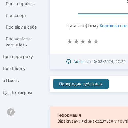
Про творчість
Про спорт
Цитата з фільму
Королева про
Про віру в себе
Про успіх та
успішність
Про пори року
Admin
від
10-03-2024, 22:25
Про Школу
з Пісень
Попередня публікація
Для Інстаграм
Інформація
Відвідувачі, які знаходяться у груп