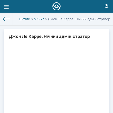
Цитати
»
з Книг
» Джон Ле Карре. Нічний адміністратор
Джон Ле Карре. Нічний адміністратор