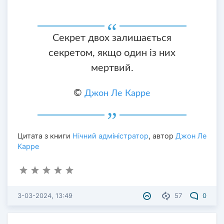
Секрет двох залишається
секретом, якщо один із них
мертвий.
©
Джон Ле Карре
Цитата з книги
Нічний адміністратор
, автор
Джон Ле
Карре
3-03-2024, 13:49
57
0