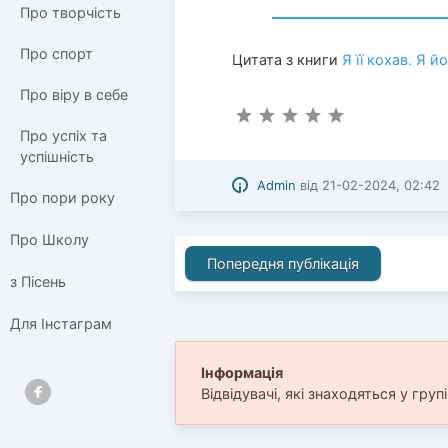
Про творчість
Про спорт
Цитата з книги
Я її кохав. Я й
Про віру в себе
Про успіх та
успішність
Admin
від
21-02-2024, 02:42
Про пори року
Про Школу
Попередня публікація
з Пісень
Для Інстаграм
Інформація
Відвідувачі, які знаходяться у груп