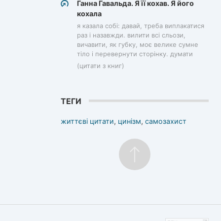
Ганна Гавальда. Я її кохав. Я його
кохала
я казала собі: давай, треба виплакатися
раз і назавжди. вилити всі сльози,
вичавити, як губку, моє велике сумне
тіло і перевернути сторінку. думати
(цитати з книг)
ТЕГИ
життєві цитати
,
цинізм
,
самозахист