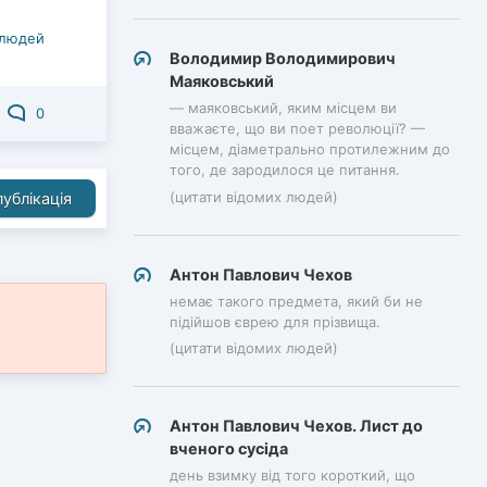
 людей
Володимир Володимирович
Маяковський
— маяковський, яким місцем ви
0
вважаєте, що ви поет революції? —
місцем, діаметрально протилежним до
того, де зародилося це питання.
(цитати відомих людей)
ублікація
Антон Павлович Чехов
немає такого предмета, який би не
підійшов єврею для прізвища.
(цитати відомих людей)
Антон Павлович Чехов. Лист до
вченого сусіда
день взимку від того короткий, що