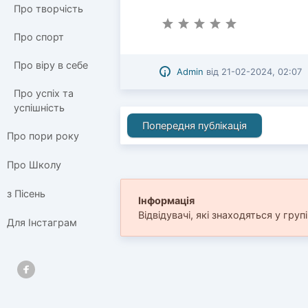
Про творчість
Про спорт
Про віру в себе
Admin
від
21-02-2024, 02:07
Про успіх та
успішність
Попередня публікація
Про пори року
Про Школу
з Пісень
Інформація
Відвідувачі, які знаходяться у груп
Для Інстаграм