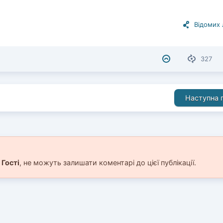
Відомих
327
Наступна п
і
Гості
, не можуть залишати коментарі до цієї публікації.