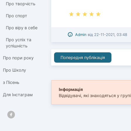
Про творчість
Про спорт
Про віру в себе
Admin
від
22-11-2021, 03:48
Про успіх та
успішність
Попередня публікація
Про пори року
Про Школу
з Пісень
Інформація
Для Інстаграм
Відвідувачі, які знаходяться у груп