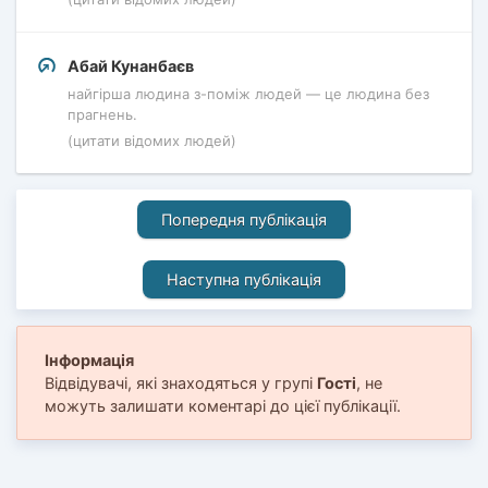
Абай Кунанбаєв
найгірша людина з-поміж людей — це людина без
прагнень.
(цитати відомих людей)
Попередня публікація
Наступна публікація
Інформація
Відвідувачі, які знаходяться у групі
Гості
, не
можуть залишати коментарі до цієї публікації.