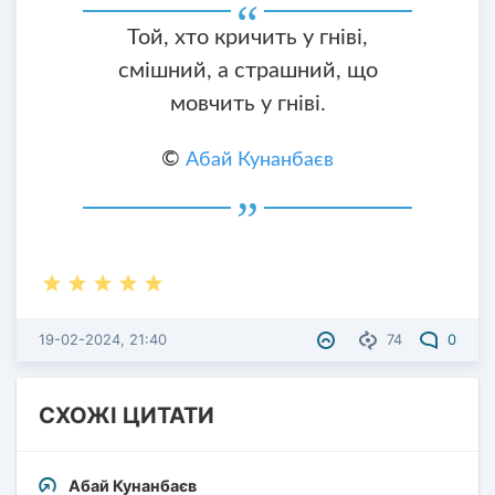
Той, хто кричить у гніві,
смішний, а страшний, що
мовчить у гніві.
©
Абай Кунанбаєв
19-02-2024, 21:40
74
0
СХОЖІ ЦИТАТИ
Абай Кунанбаєв