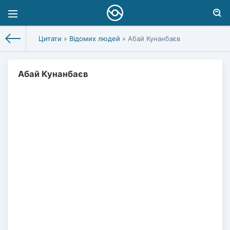
Цитати
»
Відомих людей
» Абай Кунанбаєв
Абай Кунанбаєв