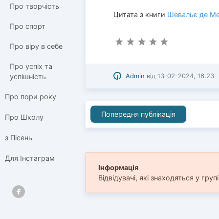
Про творчість
Цитата з книги
Шевальє де М
Про спорт
Про віру в себе
Про успіх та
Admin
від
13-02-2024, 16:23
успішність
Про пори року
Попередня публікація
Про Школу
з Пісень
Для Інстаграм
Інформація
Відвідувачі, які знаходяться у груп