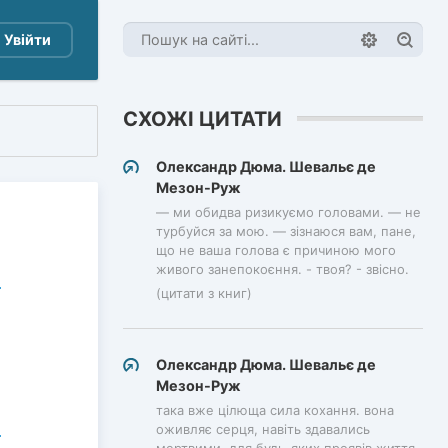
Увійти
СХОЖІ ЦИТАТИ
Олександр Дюма. Шевальє де
Мезон-Руж
— ми обидва ризикуємо головами. — не
турбуйся за мою. — зізнаюся вам, пане,
що не ваша голова є причиною мого
живого занепокоєння. - твоя? - звісно.
(цитати з книг)
Олександр Дюма. Шевальє де
Мезон-Руж
така вже цілюща сила кохання. вона
оживляє серця, навіть здавались