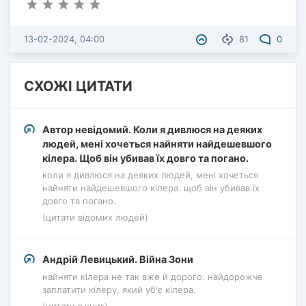
13-02-2024, 04:00
81
0
СХОЖІ ЦИТАТИ
Автор невідомий. Коли я дивлюся на деяких
людей, мені хочеться найняти найдешевшого
кілера. Щоб він убивав їх довго та погано.
коли я дивлюся на деяких людей, мені хочеться
найняти найдешевшого кілера. щоб він убивав їх
довго та погано.
(цитати відомих людей)
Андрій Левицький. Війна Зони
найняти кілера не так вже й дорого. найдорожче
заплатити кілеру, який уб'є кілера.
(цитати з книг)