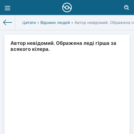
Цитати
»
Відомих людей
» Автор невідомий. Ображена лед
Автор невідомий. Ображена леді гірша за
всякого кілера.