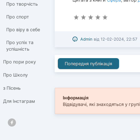
Про творчість
Про спорт
Про віру в себе
Admin
від
12-02-2024, 22:57
Про успіх та
успішність
Про пори року
Попередня публікація
Про Школу
з Пісень
Інформація
Для Інстаграм
Відвідувачі, які знаходяться у груп