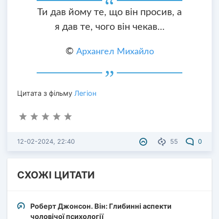
Ти дав йому те, що він просив, а
я дав те, чого він чекав...
©
Архангел Михайло
Цитата з фільму
Легіон
12-02-2024, 22:40
55
0
СХОЖІ ЦИТАТИ
Роберт Джонсон. Він: Глибинні аспекти
чоловічої психології