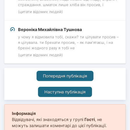
страждання. шматок лише хліба він просив, і
(цитати відомих людей)
Вероніка Михайлівна Тушнова
у чому я відмовила тобі, скажи? ти цілувати просив –
я цілувала. ти брехати просив, - як пам'ятаєш, і на
брехні жодного разу я тобі не
(цитати відомих людей)
Попередня публікація
Наступна публікація
Інформація
Відвідувачі, які знаходяться у групі
Гості
, не
можуть залишати коментарі до цієї публікації.