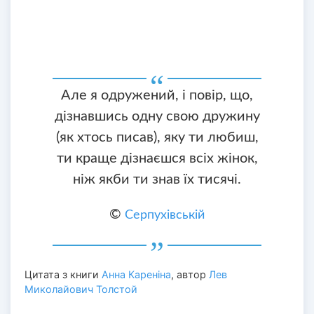
Але я одружений, і повір, що,
дізнавшись одну свою дружину
(як хтось писав), яку ти любиш,
ти краще дізнаєшся всіх жінок,
ніж якби ти знав їх тисячі.
©
Серпухівській
Цитата з книги
Анна Кареніна
, автор
Лев
Миколайович Толстой