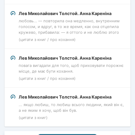
Лев Миколайович Толстой. Анна Кареніна
любовь... — повторила она медленно, внутренним
голосом, и вдруг, в то же время, как она отцепила
кружево, прибавила: — я оттого и не люблю этого
(цитати з книг / про кохання)
Лев Миколайович Толстой. Анна Кареніна
повага вигадали для того, щоб приховувати порожнє
місце, де має бути кохання.
(цитати з книг / про кохання)
Лев Миколайович Толстой. Анна Кареніна
... якщо любиш, то любиш всього людини, який він є,
а не яким я хочу, щоб він був.
(цитати з книг)