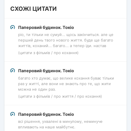
СХОЖІ ЦИТАТИ
Паперовий будинок. Токіо
ріо, ти тільки не сумуй... щось закінчиться. але це
перший день твого нового життя. буде ще багато
життів, коханий... багато... а тепер іди. настав
(цитати з фільмів / про кохання)
Паперовий будинок. Токіо
багато хто думає, що велике кохання буває тільки
раз у житті, але вони не знають про те, що жити
можна не один раз.
(цитати з фільмів / про життя / про кохання)
Паперовий будинок. Токіо
всі рішення, ухвалені в минулому, неминуче
впливають на наше майбутнє.