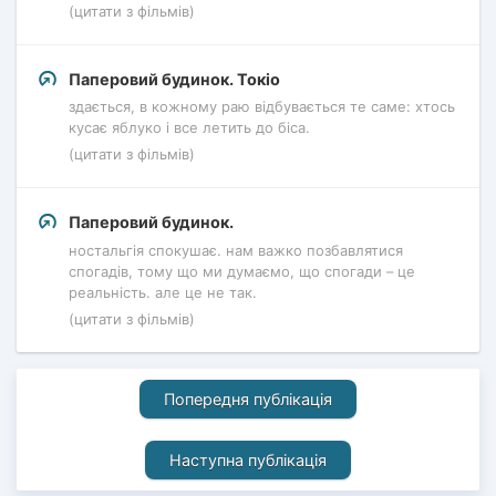
(цитати з фільмів)
Паперовий будинок. Токіо
здається, в кожному раю відбувається те саме: хтось
кусає яблуко і все летить до біса.
(цитати з фільмів)
Паперовий будинок.
ностальгія спокушає. нам важко позбавлятися
спогадів, тому що ми думаємо, що спогади – це
реальність. але це не так.
(цитати з фільмів)
Попередня публікація
Наступна публікація