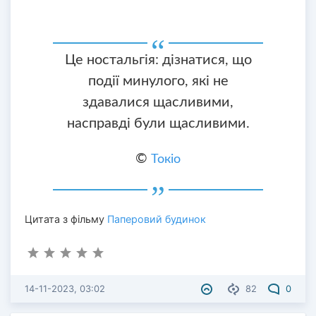
Це ностальгія: дізнатися, що
події минулого, які не
здавалися щасливими,
насправді були щасливими.
©
Токіо
Цитата з фільму
Паперовий будинок
14-11-2023, 03:02
82
0