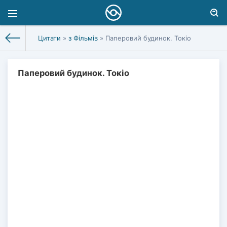
Цитати
»
з Фільмів
» Паперовий будинок. Токіо
Паперовий будинок. Токіо