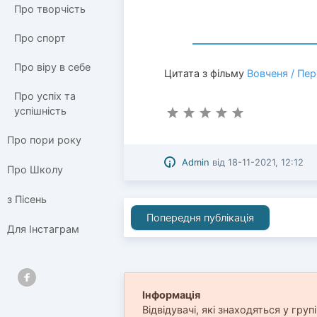
Про творчість
Про спорт
Про віру в себе
Цитата з фільму
Вовченя / Пе
Про успіх та
успішність
Про пори року
Admin
від
18-11-2021, 12:12
Про Школу
з Пісень
Попередня публікація
Для Інстаграм
Інформація
Відвідувачі, які знаходяться у груп