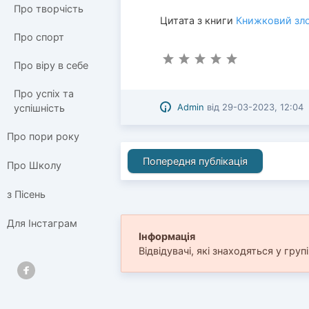
Про творчість
Цитата з книги
Книжковий зло
Про спорт
Про віру в себе
Про успіх та
Admin
від
29-03-2023, 12:04
успішність
Про пори року
Попередня публікація
Про Школу
з Пісень
Для Інстаграм
Інформація
Відвідувачі, які знаходяться у груп