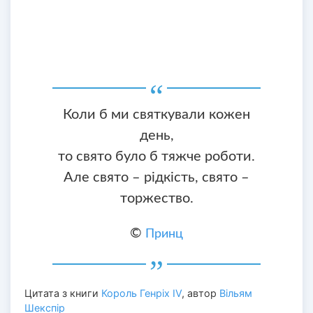
Коли б ми святкували кожен
день,
то свято було б тяжче роботи.
Але свято – рідкість, свято –
торжество.
©
Принц
Цитата з книги
Король Генріх IV
, автор
Вільям
Шекспір