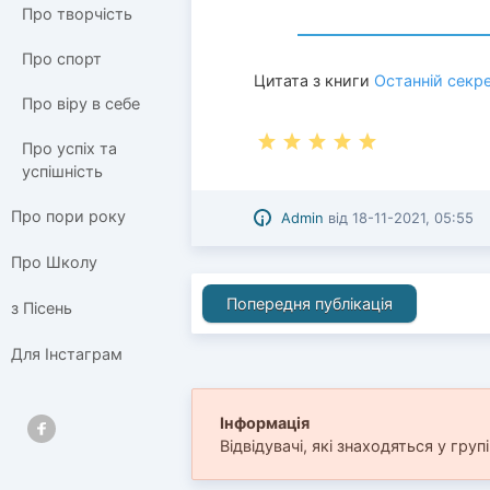
Про творчість
Про спорт
Цитата з книги
Останній секр
Про віру в себе
Про успіх та
успішність
Про пори року
Admin
від
18-11-2021, 05:55
Про Школу
Попередня публікація
з Пісень
Для Інстаграм
Інформація
Відвідувачі, які знаходяться у груп