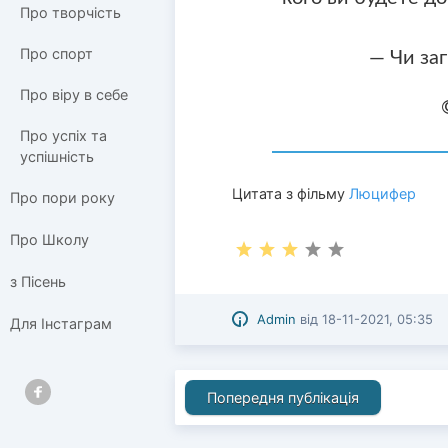
Про творчість
Про спорт
— Чи за
Про віру в себе
Про успіх та
успішність
Цитата з фільму
Люцифер
Про пори року
Про Школу
з Пісень
Admin
від
18-11-2021, 05:35
Для Інстаграм
Попередня публікація