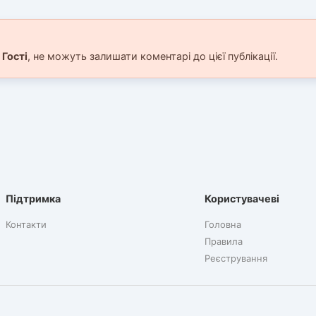
і
Гості
, не можуть залишати коментарі до цієї публікації.
Підтримка
Користувачеві
Контакти
Головна
Правила
Реєстрування