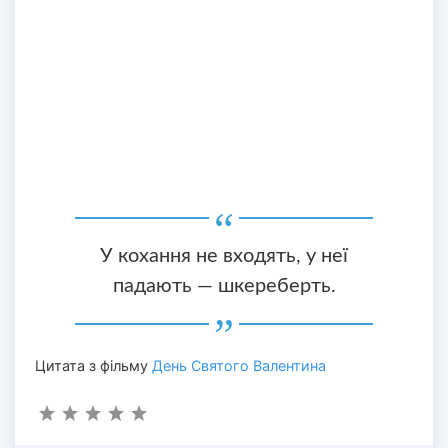
У кохання не входять, у неї
падають — шкереберть.
Цитата з фільму
День Святого Валентина